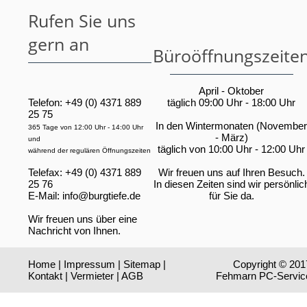
Rufen Sie uns
gern an
Büroöffnungszeite
April - Oktober
Telefon: +49 (0) 4371 889
täglich 09:00 Uhr - 18:00 Uhr
25 75
In den Wintermonaten (November
365 Tage von 12:00 Uhr - 14:00 Uhr
- März)
und
täglich von 10:00 Uhr - 12:00 Uhr
während der regulären Öffnungszeiten
Telefax: +49 (0) 4371 889
Wir freuen uns auf Ihren Besuch.
25 76
In diesen Zeiten sind wir persönlic
E-Mail:
info@burgtiefe.de
für Sie da.
Wir freuen uns über eine
Nachricht von Ihnen.
Home
|
Impressum
|
Sitemap
|
Copyright © 201
Kontakt
|
Vermieter
|
AGB
Fehmarn PC-Servic