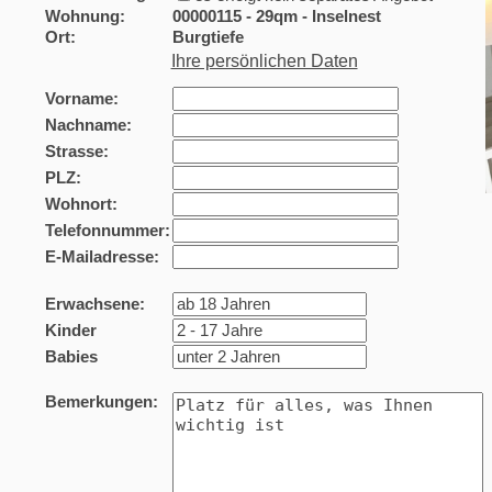
Wohnung:
00000115 - 29qm - Inselnest
Ort:
Burgtiefe
Ihre persönlichen Daten
Vorname:
Nachname:
Strasse:
PLZ:
Wohnort:
Telefonnummer:
E-Mailadresse:
Erwachsene:
Kinder
Babies
Bemerkungen: